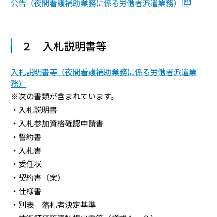
公告（夜間看護補助業務に係る労働者派遣業務）
２ 入札説明書等
入札説明書等（夜間看護補助業務に係る労働者派遣業
務）
※次の書類が含まれています。
・入札説明書
・入札参加資格確認申請書
・誓約書
・入札書
・委任状
・契約書（案）
・仕様書
・別表 落札者決定基準