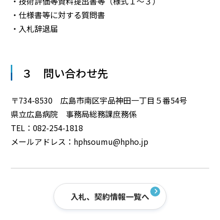
・技術評価等資料提出書等（様式１～３）
・仕様書等に対する質問書
・入札辞退届
３ 問い合わせ先
〒734-8530 広島市南区宇品神田一丁目５番54号
県立広島病院 事務局総務課庶務係
TEL：082-254-1818
メールアドレス：hphsoumu@hpho.jp
入札、契約情報一覧へ