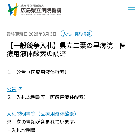
最終更新日:2026年3月 3日
入札、契約情報
【一般競争入札】県立二葉の里病院 医
療用液体酸素の調達
１ 公告（医療用液体酸素）
公告
２ 入札説明書等（医療用液体酸素）
入札説明書等（医療用液体酸素）
※ 次の書類が含まれています。
・入札説明書