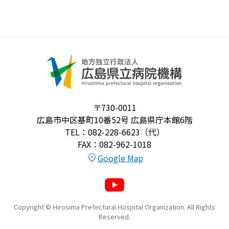
〒730-0011
広島市中区基町10番52号 広島県庁本館6階
TEL：082-228-6623（代）
FAX：082-962-1018
Google Map
Copyright © Hirosima Prefectural Hospital Organization. All Rights
Reserved.