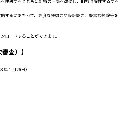
棟を建設するとともに新棟の一部を改修し、旧棟は解体するす
実施するにあたって、高度な発想力や設計能力、豊富な経験等
ウンロードすることができます。
次審査）】
８年１月26日）