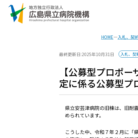
HOME
入札、契
最終更新日:2025年10月31日
入札、契
【公募型プロポー
定に係る公募型プ
県立安芸津病院の旧棟は、旧耐震
められています。
こうした中、令和７年２月に「県