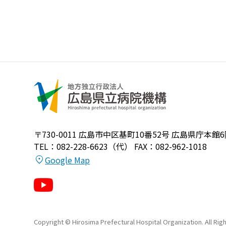
〒730-0011
広島市中区基町10番52号 広島県庁本館6
TEL：082-228-6623（代）
FAX：082-962-1018
Google Map
Copyright © Hirosima Prefectural Hospital Organization. All Rig