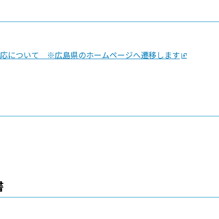
応について ※広島県のホームページへ遷移します
書