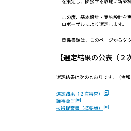
を策定し、隣接する敷地に新築
この度、基本設計・実施設計を
ロポーザルにより選定します。
関係書類は、このページからダ
【選定結果の公表（２
選定結果は次のとおりです。（令和
選定結果（２次審査）
議事要旨
技術提案書（概要版）