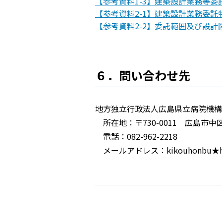
【参考資料1-3】建築設計業務等委託契
【参考資料2-1】建築設計業務委託
【参考資料2-2】委託範囲及び設計
６．問い合わせ先
地方独立行政法人広島県立病院機構
所在地：〒730-0011 広島市中区
電話：082-962-2218
メールアドレス：kikouhonbu★