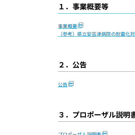
１．事業概要等
事業概要
（参考）県立安芸津病院の耐震化対
２．公告
公告
３．プロポーザル説明
プロポーザル説明書