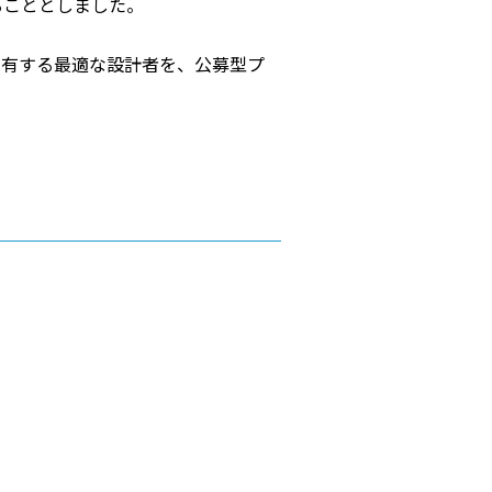
ることとしました。
を有する最適な設計者を、公募型プ