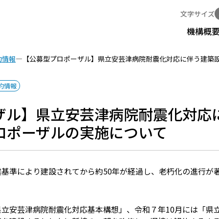
文字サイズ
機構概
約情報
【公募型プロポーザル】県立安芸津病院耐震化対応に伴う建築
約情報
ザル】県立安芸津病院耐震化対応
ロポーザルの実施について
基準により建設されてから約50年が経過し、老朽化の進行が
立安芸津病院耐震化対応基本構想」、令和７年10月には「県